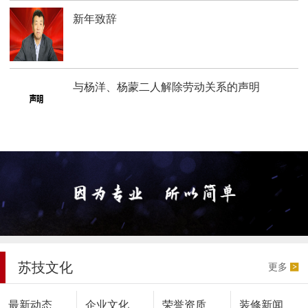
新年致辞
与杨洋、杨蒙二人解除劳动关系的声明
苏技文化
更多
最新动态
企业文化
荣誉资质
装修新闻