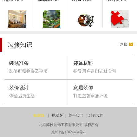
装修知识
更多
装修准备
装饰材料
装修所需物资及事项
指导用户选则真材实料
装修设计
家居装饰
体验品质生活
打造温馨家居环境
触屏版
|
电脑版
|
关于我们
|
联系我们
北京苏技装饰工程有限公司 版权所有
京ICP备12021404号-1