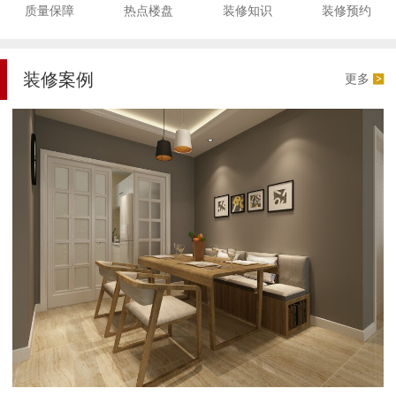
质量保障
热点楼盘
装修知识
装修预约
装修案例
更多