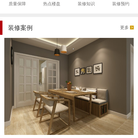
质量保障
热点楼盘
装修知识
装修预约
装修案例
更多