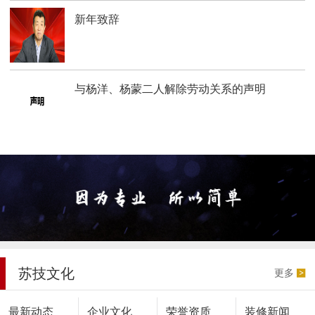
新年致辞
与杨洋、杨蒙二人解除劳动关系的声明
苏技文化
更多
最新动态
企业文化
荣誉资质
装修新闻