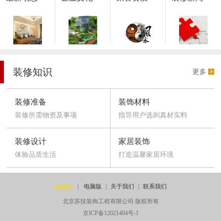
装修知识
更多
装修准备
装饰材料
装修所需物资及事项
指导用户选则真材实料
装修设计
家居装饰
体验品质生活
打造温馨家居环境
触屏版
|
电脑版
|
关于我们
|
联系我们
北京苏技装饰工程有限公司 版权所有
京ICP备12021404号-1