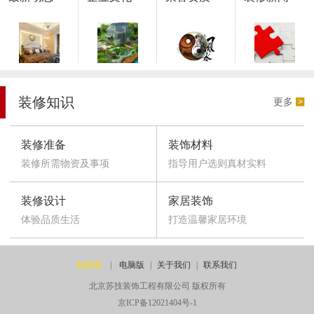
装修知识
更多
装修准备
装饰材料
装修所需物资及事项
指导用户选则真材实料
装修设计
家居装饰
体验品质生活
打造温馨家居环境
触屏版
|
电脑版
|
关于我们
|
联系我们
北京苏技装饰工程有限公司 版权所有
京ICP备12021404号-1