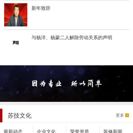
新年致辞
与杨洋、杨蒙二人解除劳动关系的声明
苏技文化
更多
最新动态
企业文化
荣誉资质
装修新闻