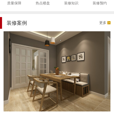
质量保障
热点楼盘
装修知识
装修预约
装修案例
更多