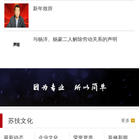
新年致辞
与杨洋、杨蒙二人解除劳动关系的声明
苏技文化
更多
最新动态
企业文化
荣誉资质
装修新闻