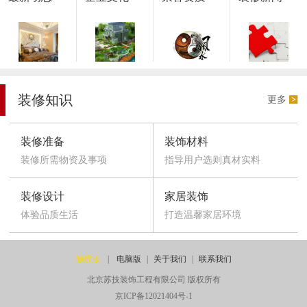
装修知识
更多
装修准备
装饰材料
装修所需物资及事项
指导用户选则真材实料
装修设计
家居装饰
体验品质生活
打造温馨家居环境
触屏版
|
电脑版
|
关于我们
|
联系我们
北京苏技装饰工程有限公司 版权所有
京ICP备12021404号-1