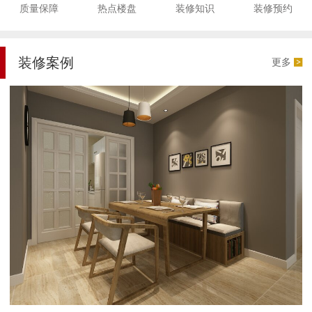
质量保障
热点楼盘
装修知识
装修预约
装修案例
更多