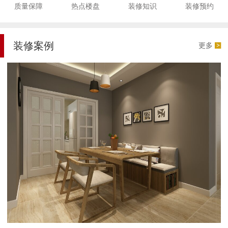
质量保障
热点楼盘
装修知识
装修预约
装修案例
更多