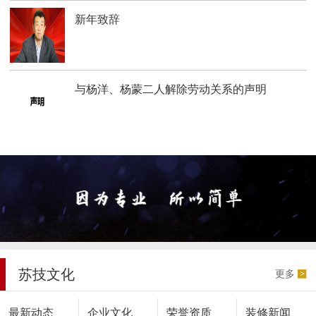
新年致辞
与杨洋、杨蒙二人解除劳动关系的声明
苏技文化
更多
最新动态
企业文化
荣誉资质
装修新闻