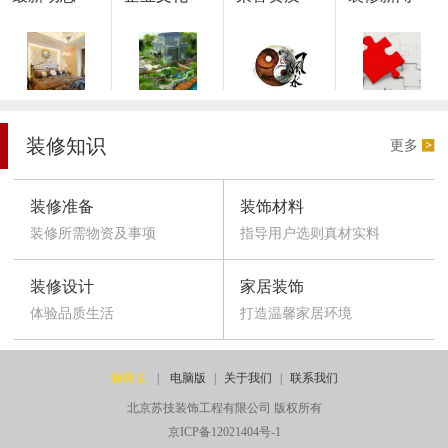
装修知识
更多
装修准备
装饰材料
装修所需物资及事项
指导用户选则真材实料
装修设计
家居装饰
体验品质生活
打造温馨家居环境
触屏版
|
电脑版
|
关于我们
|
联系我们
北京苏技装饰工程有限公司 版权所有
京ICP备12021404号-1