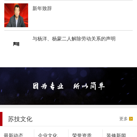
新年致辞
与杨洋、杨蒙二人解除劳动关系的声明
苏技文化
更多
最新动态
企业文化
荣誉资质
装修新闻