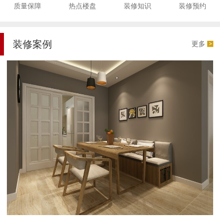
质量保障
热点楼盘
装修知识
装修预约
装修案例
更多