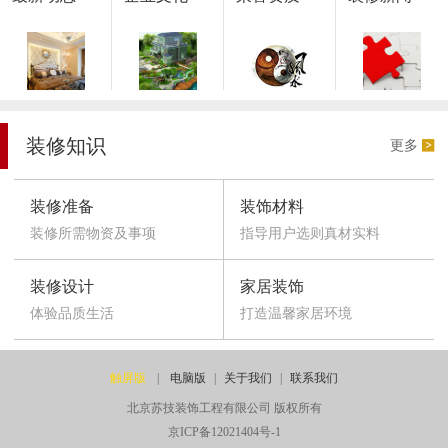
装修知识
更多
装修准备
装饰材料
装修所需物资及事项
指导用户选则真材实料
装修设计
家居装饰
体验品质生活
打造温馨家居环境
触屏版
|
电脑版
|
关于我们
|
联系我们
北京苏技装饰工程有限公司 版权所有
京ICP备12021404号-1