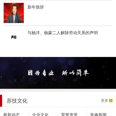
新年致辞
与杨洋、杨蒙二人解除劳动关系的声明
苏技文化
更多
最新动态
企业文化
荣誉资质
装修新闻