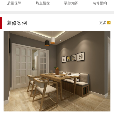
质量保障
热点楼盘
装修知识
装修预约
装修案例
更多