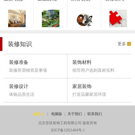
装修知识
更多
装修准备
装饰材料
装修所需物资及事项
指导用户选则真材实料
装修设计
家居装饰
体验品质生活
打造温馨家居环境
触屏版
|
电脑版
|
关于我们
|
联系我们
北京苏技装饰工程有限公司 版权所有
京ICP备12021404号-1