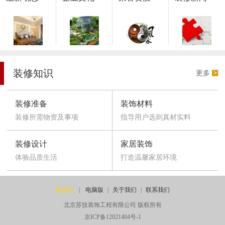
装修知识
更多
装修准备
装饰材料
装修所需物资及事项
指导用户选则真材实料
装修设计
家居装饰
体验品质生活
打造温馨家居环境
触屏版
|
电脑版
|
关于我们
|
联系我们
北京苏技装饰工程有限公司 版权所有
京ICP备12021404号-1