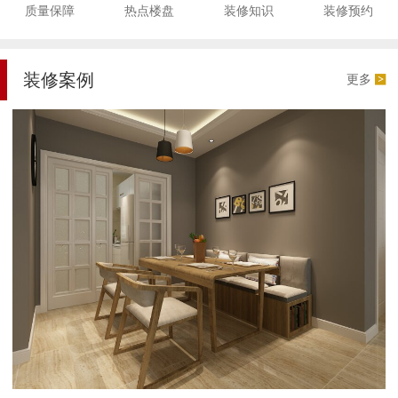
质量保障
热点楼盘
装修知识
装修预约
装修案例
更多