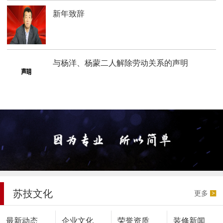
新年致辞
与杨洋、杨蒙二人解除劳动关系的声明
苏技文化
更多
最新动态
企业文化
荣誉资质
装修新闻